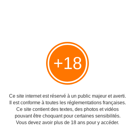
+18
Partager
Ce site internet est réservé à un public majeur et averti.
Il est conforme à toutes les réglementations françaises.
Ce site contient des textes, des photos et vidéos
pouvant être choquant pour certaines sensibilités.
Vous devez avoir plus de 18 ans pour y accéder.
Vous aimerez aussi