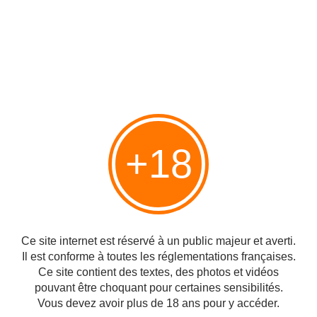
Publicité
+18
Ce site internet est réservé à un public majeur et averti.
Partager
Il est conforme à toutes les réglementations françaises.
Ce site contient des textes, des photos et vidéos
pouvant être choquant pour certaines sensibilités.
Vous devez avoir plus de 18 ans pour y accéder.