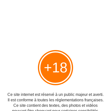
+18
3 grâces ou 3 garces? jamais 203
Publié le 31/01/2010 à 19:17
Par
cagibi9
Ce site internet est réservé à un public majeur et averti.
Il est conforme à toutes les réglementations françaises.
Ce site contient des textes, des photos et vidéos
pouvant être choquant pour certaines sensibilités.