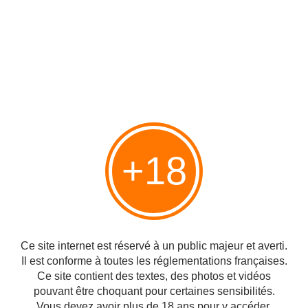
+18
Nuit & jour sur le Mont-Chauve
Publié le 31/03/2011 à 06:34
Par
cagibi9
Ce site internet est réservé à un public majeur et averti.
Il est conforme à toutes les réglementations françaises.
Ce site contient des textes, des photos et vidéos
pouvant être choquant pour certaines sensibilités.
Vous devez avoir plus de 18 ans pour y accéder.