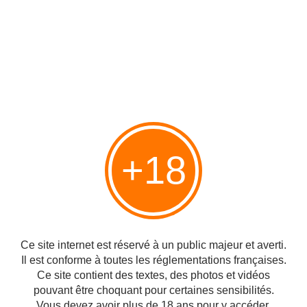
+18
à la recherche de la plus belle perle
Publié le 31/08/2012 à 06:19
Par
cagibi9
Ce site internet est réservé à un public majeur et averti.
Il est conforme à toutes les réglementations françaises.
Ce site contient des textes, des photos et vidéos
pouvant être choquant pour certaines sensibilités.
Vous devez avoir plus de 18 ans pour y accéder.