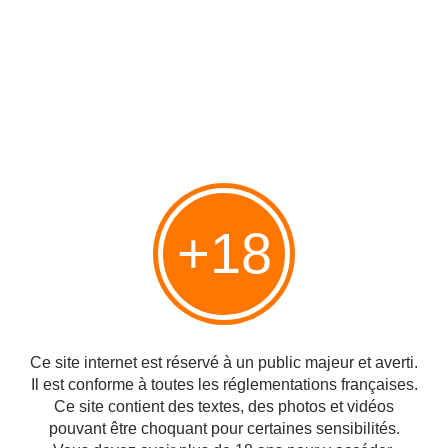
+18
Revoilà les retros du samedi
Publié le 29/08/2009 à 08:56
Par
cagibi9
Ce site internet est réservé à un public majeur et averti.
Il est conforme à toutes les réglementations françaises.
Ce site contient des textes, des photos et vidéos
pouvant être choquant pour certaines sensibilités.